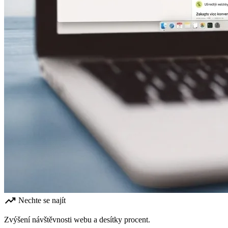
trending_up
Nechte se najít
Zvýšení návštěvnosti webu a desítky procent.