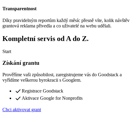
Transparentnost
Díky pravidelným reportům každý měsíc přesně víte, kolik návštěv
grantová reklama přivedla a co uživatelé na webu udělali.
Kompletní servis od A do Z.
Start
Získání grantu
Prověříme vaši způsobilost, zaregistrujeme vás do Goodstack a
vyřídíme veškerou byrokracii s Googlem.
done
Registrace Goodstack
done
Aktivace Google for Nonprofits
Chci aktivovat grant