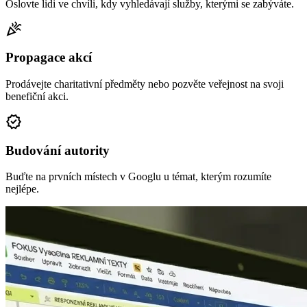
Oslovte lidi ve chvíli, kdy vyhledávají služby, kterými se zabýváte.
celebration
Propagace akcí
Prodávejte charitativní předměty nebo pozvěte veřejnost na svoji
benefiční akci.
verified
Budování autority
Buďte na prvních místech v Googlu u témat, kterým rozumíte
nejlépe.