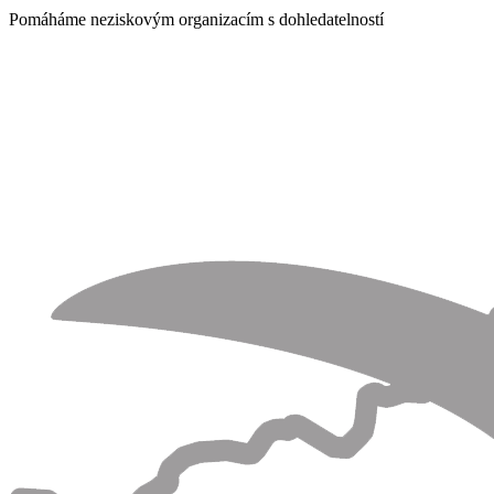
Pomáháme neziskovým organizacím s dohledatelností