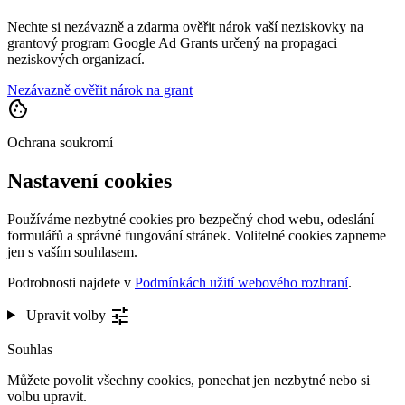
Nechte si nezávazně a zdarma ověřit nárok vaší neziskovky na
grantový program Google Ad Grants určený na propagaci
neziskových organizací.
Nezávazně ověřit nárok na grant
cookie
Ochrana soukromí
Nastavení cookies
Používáme nezbytné cookies pro bezpečný chod webu, odeslání
formulářů a správné fungování stránek. Volitelné cookies zapneme
jen s vaším souhlasem.
Podrobnosti najdete v
Podmínkách užití webového rozhraní
.
tune
Upravit volby
Souhlas
Můžete povolit všechny cookies, ponechat jen nezbytné nebo si
volbu upravit.